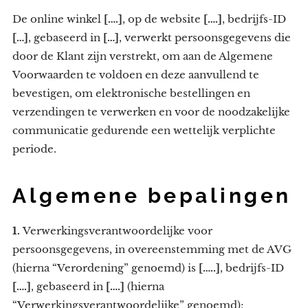
De online winkel
[….]
, op de website
[….]
, bedrijfs-ID
[…]
, gebaseerd in
[…]
, verwerkt persoonsgegevens die
door de Klant zijn verstrekt, om aan de Algemene
Voorwaarden te voldoen en deze aanvullend te
bevestigen, om elektronische bestellingen en
verzendingen te verwerken en voor de noodzakelijke
communicatie gedurende een wettelijk verplichte
periode.
Algemene bepalingen
1.
Verwerkingsverantwoordelijke voor
persoonsgegevens, in overeenstemming met de AVG
(hierna “Verordening” genoemd) is
[…..]
, bedrijfs-ID
[….]
, gebaseerd in
[….]
(hierna
“Verwerkingsverantwoordelijke” genoemd);