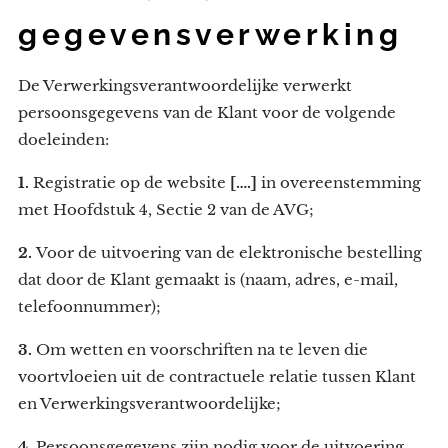
gegevensverwerking
De Verwerkingsverantwoordelijke verwerkt
persoonsgegevens van de Klant voor de volgende
doeleinden:
1.
Registratie op de website
[….]
in overeenstemming
met Hoofdstuk 4, Sectie 2 van de AVG;
2.
Voor de uitvoering van de elektronische bestelling
dat door de Klant gemaakt is (naam, adres, e-mail,
telefoonnummer);
3.
Om wetten en voorschriften na te leven die
voortvloeien uit de contractuele relatie tussen Klant
en Verwerkingsverantwoordelijke;
4.
Persoonsgegevens zijn nodig voor de uitvoering