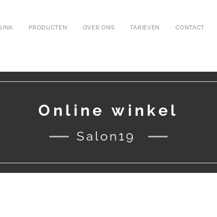
GINA
PRODUCTEN
OVER ONS
TARIEVEN
CONTACT
Online winkel
Salon19